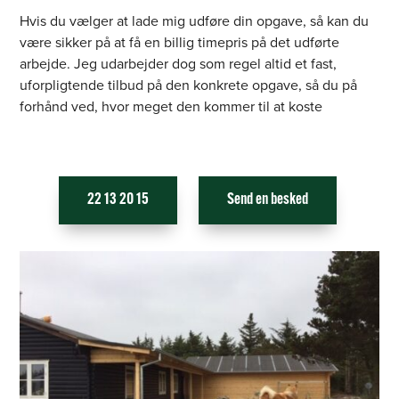
Hvis du vælger at lade mig udføre din opgave, så kan du
være sikker på at få en billig timepris på det udførte
arbejde. Jeg udarbejder dog som regel altid et fast,
uforpligtende tilbud på den konkrete opgave, så du på
forhånd ved, hvor meget den kommer til at koste
22 13 20 15
Send en besked