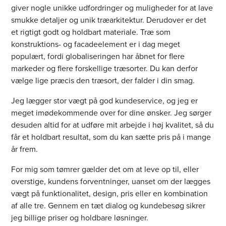
giver nogle unikke udfordringer og muligheder for at lave
smukke detaljer og unik træarkitektur. Derudover er det
et rigtigt godt og holdbart materiale. Træ som
konstruktions- og facadeelement er i dag meget
populært, fordi globaliseringen har åbnet for flere
markeder og flere forskellige træsorter. Du kan derfor
vælge lige præcis den træsort, der falder i din smag.
Jeg lægger stor vægt på god kundeservice, og jeg er
meget imødekommende over for dine ønsker. Jeg sørger
desuden altid for at udføre mit arbejde i høj kvalitet, så du
får et holdbart resultat, som du kan sætte pris på i mange
år frem.
For mig som tømrer gælder det om at leve op til, eller
overstige, kundens forventninger, uanset om der lægges
vægt på funktionalitet, design, pris eller en kombination
af alle tre. Gennem en tæt dialog og kundebesøg sikrer
jeg billige priser og holdbare løsninger.