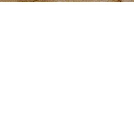
Professionel tømrer nær
Haderslev, Sønderborg &
Aabenraa