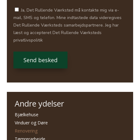
check
Ja, Det Rullende Værksted må kontakte mig via e-
mail, SMS og telefon. Mine indtastede data videregives
Det Rullende Værksteds samarbejdspartnere. Jeg har
læst og accepteret Det Rullende Værksteds
privatlivspolitik
Send besked
Andre ydelser
Bjælkehuse
Vinduer og Døre
Renovering
Tømrerarbejde