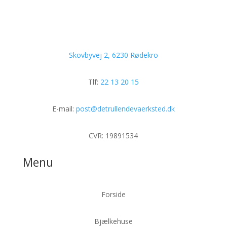
Skovbyvej 2, 6230 Rødekro
Tlf:
22 13 20 15
E-mail:
post@detrullendevaerksted.dk
CVR:
19891534
Menu
Forside
Bjælkehuse